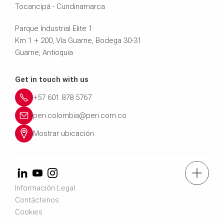
Tocancipá - Cundinamarca
Parque Industrial Elite 1
Km 1 + 200, Vía Guarne, Bodega 30-31
Guarne, Antioquia
Get in touch with us
+57 601 878 5767
peri.colombia@peri.com.co
Mostrar ubicación
Tel.: +57 (601) 8785767
Información Legal
Contáctenos
Contáctenos
Cookies