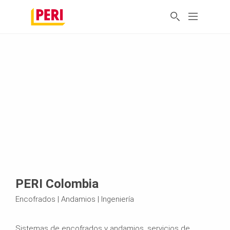
PERI Colombia
Encofrados | Andamios | Ingeniería
Sistemas de encofrados y andamios, servicios de