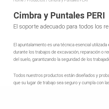
Home
Productos
Cimbra y Puntales PERI
Cimbra y Puntales PERI
El soporte adecuado para todos los re
El apuntalamiento es una técnica esencial utilizada
durante los trabajos de excavación, reparación o re
del suelo, garantizando la seguridad de los trabajado
Todos nuestros productos están diseñados y probado
que su lugar de trabajo sea seguro y cumpla con la