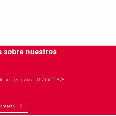
s sobre nuestros
us requisitos: ​​​​​​​ +57 (601) 878
contacto