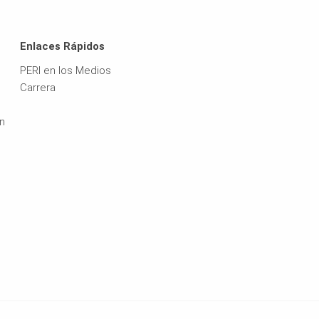
Enlaces Rápidos
PERI en los Medios
Carrera
ón