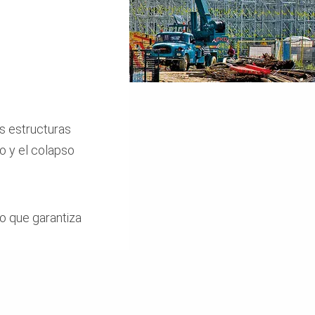
as estructuras
o y el colapso
o que garantiza