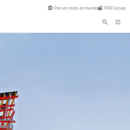
Peri en todo el mundo
PERI Group