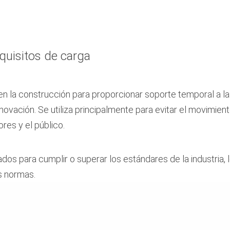
quisitos de carga
 en la construcción para proporcionar soporte temporal a l
novación. Se utiliza principalmente para evitar el movimient
res y el público.
s para cumplir o superar los estándares de la industria, l
s normas.