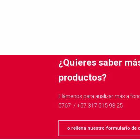
¿Quieres saber má
productos?
Llámenos para analizar más a fondo s
5767 / +57 317 515 93 25
o rellena nuestro formulario de 