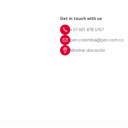
Get in touch with us
+57 601 878 5767
peri.colombia@peri.com.co
Mostrar ubicación