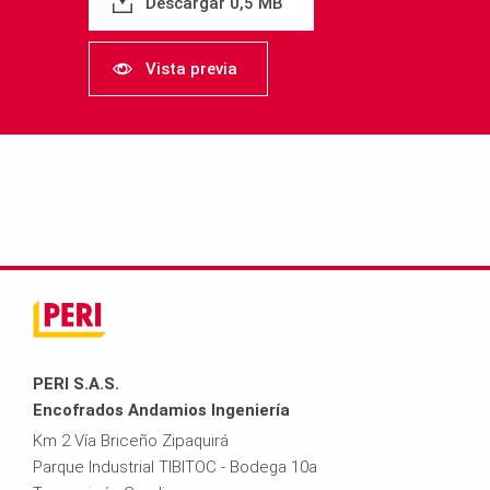
Descargar 0,5 MB
Vista previa
PERI S.A.S.
Encofrados Andamios Ingeniería
Km 2 Vía Briceño Zipaquirá
Parque Industrial TIBITOC - Bodega 10a