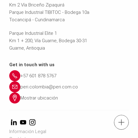
Km 2 Vía Briceño Zipaquirá
Parque Industrial TIBITOC - Bodega 10a
Tocancipá - Cundinamarca
Parque Industrial Elite 1
Km 1 + 200, Vía Guarne, Bodega 30-31
Guarne, Antioquia
Get in touch with us
+57 601 878 5767
peri.colombia@peri.com.co
Mostrar ubicación
Tel.: +57 (601) 8785767
Información Legal