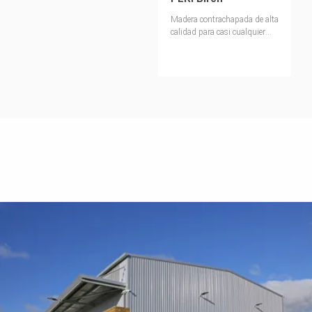
Madera contrachapada de alta
calidad para casi cualquier
tipo de aplicación