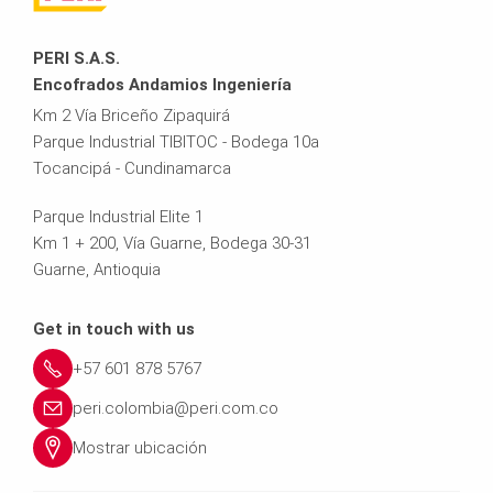
PERI S.A.S.
Encofrados Andamios Ingeniería
Km 2 Vía Briceño Zipaquirá
Parque Industrial TIBITOC - Bodega 10a
Tocancipá - Cundinamarca
Parque Industrial Elite 1
Km 1 + 200, Vía Guarne, Bodega 30-31
Guarne, Antioquia
Get in touch with us
+57 601 878 5767
peri.colombia@peri.com.co
Mostrar ubicación