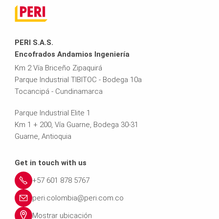
PERI S.A.S.
Encofrados Andamios Ingeniería
Km 2 Vía Briceño Zipaquirá
Parque Industrial TIBITOC - Bodega 10a
Tocancipá - Cundinamarca
Parque Industrial Elite 1
Km 1 + 200, Vía Guarne, Bodega 30-31
Guarne, Antioquia
Get in touch with us
+57 601 878 5767
peri.colombia@peri.com.co
Mostrar ubicación