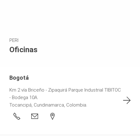
PERI
Oficinas
Bogotá
Km 2 vía Briceño - Zipaquirá Parque Industrial TIBITOC
- Bodega 10A.
Tocancipá, Cundinamarca, Colombia.