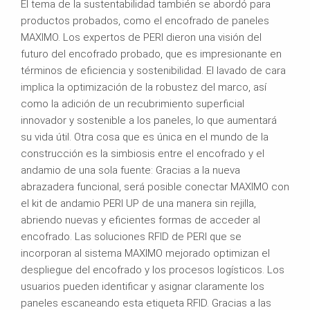
El tema de la sustentabilidad también se abordó para
productos probados, como el encofrado de paneles
MAXIMO. Los expertos de PERI dieron una visión del
futuro del encofrado probado, que es impresionante en
términos de eficiencia y sostenibilidad. El lavado de cara
implica la optimización de la robustez del marco, así
como la adición de un recubrimiento superficial
innovador y sostenible a los paneles, lo que aumentará
su vida útil. Otra cosa que es única en el mundo de la
construcción es la simbiosis entre el encofrado y el
andamio de una sola fuente: Gracias a la nueva
abrazadera funcional, será posible conectar MAXIMO con
el kit de andamio PERI UP de una manera sin rejilla,
abriendo nuevas y eficientes formas de acceder al
encofrado. Las soluciones RFID de PERI que se
incorporan al sistema MAXIMO mejorado optimizan el
despliegue del encofrado y los procesos logísticos. Los
usuarios pueden identificar y asignar claramente los
paneles escaneando esta etiqueta RFID. Gracias a las