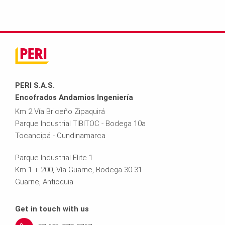
PERI S.A.S.
Encofrados Andamios Ingeniería
Km 2 Vía Briceño Zipaquirá
Parque Industrial TIBITOC - Bodega 10a
Tocancipá - Cundinamarca
Parque Industrial Elite 1
Km 1 + 200, Vía Guarne, Bodega 30-31
Guarne, Antioquia
Get in touch with us