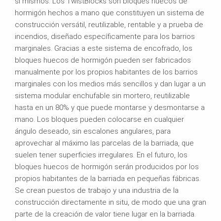
sí mismos. Los TwistBlocks son bloques huecos de
hormigón hechos a mano que constituyen un sistema de
construcción versátil, reutilizable, rentable y a prueba de
incendios, diseñado específicamente para los barrios
marginales. Gracias a este sistema de encofrado, los
bloques huecos de hormigón pueden ser fabricados
manualmente por los propios habitantes de los barrios
marginales con los medios más sencillos y dan lugar a un
sistema modular enchufable sin mortero, reutilizable
hasta en un 80% y que puede montarse y desmontarse a
mano. Los bloques pueden colocarse en cualquier
ángulo deseado, sin escalones angulares, para
aprovechar al máximo las parcelas de la barriada, que
suelen tener superficies irregulares. En el futuro, los
bloques huecos de hormigón serán producidos por los
propios habitantes de la barriada en pequeñas fábricas.
Se crean puestos de trabajo y una industria de la
construcción directamente in situ, de modo que una gran
parte de la creación de valor tiene lugar en la barriada.