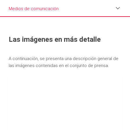
Medios de comunicación
Medios de comunicación
Texto
Las imágenes en más detalle
Contacto
A continuación, se presenta una descripción general de
las imágenes contenidas en el conjunto de prensa.