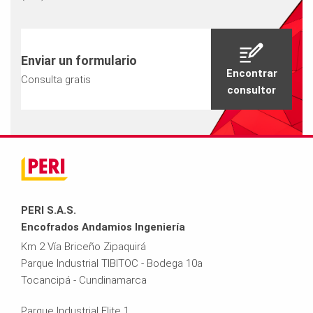
Enviar un formulario
Encontrar
Consulta gratis
consultor
PERI S.A.S.
Encofrados Andamios Ingeniería
Km 2 Vía Briceño Zipaquirá
Parque Industrial TIBITOC - Bodega 10a
Tocancipá - Cundinamarca
Parque Industrial Elite 1