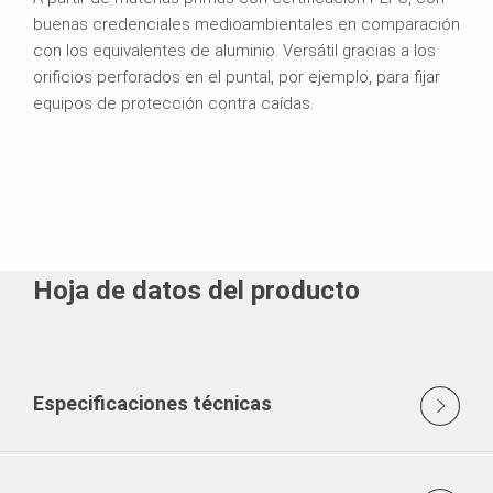
buenas credenciales medioambientales en comparación
con los equivalentes de aluminio. Versátil gracias a los
orificios perforados en el puntal, por ejemplo, para fijar
equipos de protección contra caídas.
Hoja de datos del producto
Especificaciones técnicas