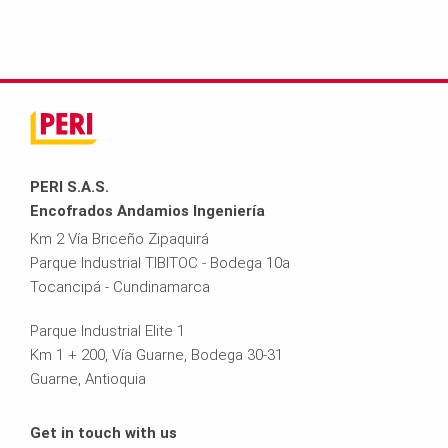
PERI S.A.S.
Encofrados Andamios Ingeniería
Km 2 Vía Briceño Zipaquirá
Parque Industrial TIBITOC - Bodega 10a
Tocancipá - Cundinamarca
Parque Industrial Elite 1
Km 1 + 200, Vía Guarne, Bodega 30-31
Guarne, Antioquia
Get in touch with us