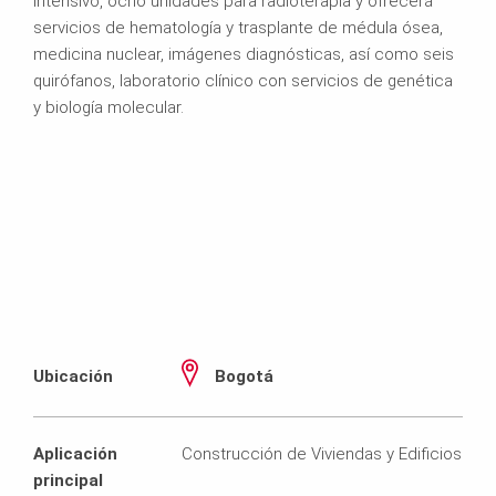
intensivo, ocho unidades para radioterapia y ofrecerá
servicios de hematología y trasplante de médula ósea,
medicina nuclear, imágenes diagnósticas, así como seis
quirófanos, laboratorio clínico con servicios de genética
y biología molecular.
Ubicación
Bogotá
Aplicación
Construcción de Viviendas y Edificios
principal