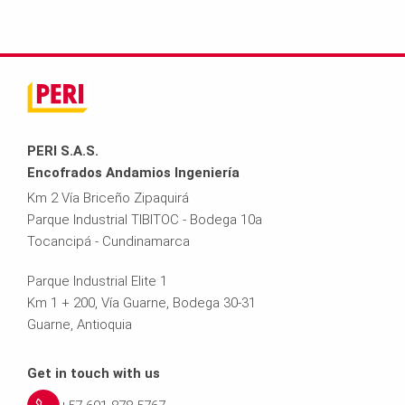
PERI S.A.S.
Encofrados Andamios Ingeniería
Km 2 Vía Briceño Zipaquirá
Parque Industrial TIBITOC - Bodega 10a
Tocancipá - Cundinamarca
Parque Industrial Elite 1
Km 1 + 200, Vía Guarne, Bodega 30-31
Guarne, Antioquia
Get in touch with us