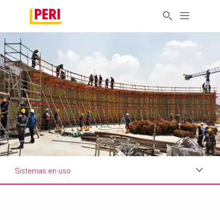
Sistemas en uso
Impresiones
Requisitos y soluciones