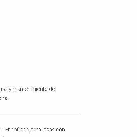
ural y mantenimiento del
bra.
IT Encofrado para losas con