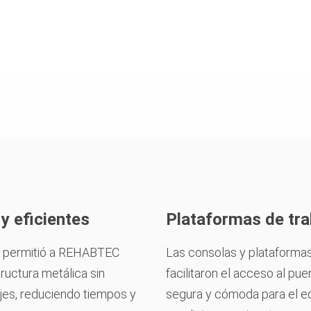
y eficientes
Plataformas de tra
IT permitió a REHABTEC
Las consolas y plataform
tructura metálica sin
facilitaron el acceso al pu
es, reduciendo tiempos y
segura y cómoda para el eq