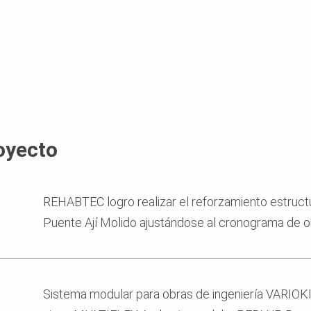
oyecto
REHABTEC logro realizar el reforzamiento estruct
Puente Ají Molido ajustándose al cronograma de o
Sistema modular para obras de ingeniería VARIOK