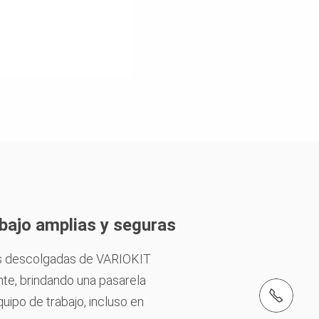
bajo amplias y seguras
as descolgadas de VARIOKIT
ente, brindando una pasarela
Tel.: +57 (601) 8785767
uipo de trabajo, incluso en