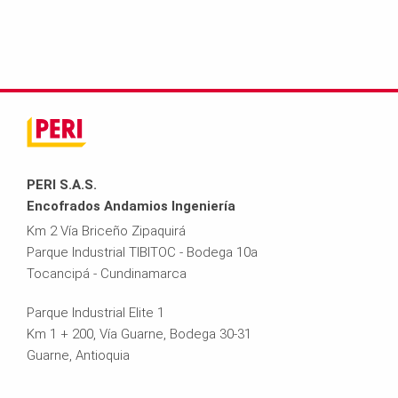
PERI S.A.S.
Encofrados Andamios Ingeniería
Km 2 Vía Briceño Zipaquirá
Parque Industrial TIBITOC - Bodega 10a
Tocancipá - Cundinamarca
Parque Industrial Elite 1
Km 1 + 200, Vía Guarne, Bodega 30-31
Guarne, Antioquia