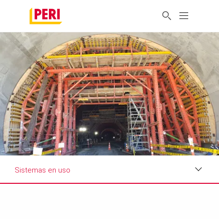
Sistemas en uso
Impresiones
Requisitos y soluciones